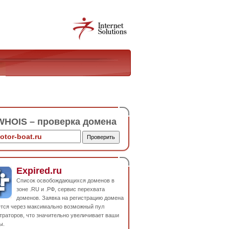
HOIS – проверка домена
Expired.ru
Список освобождающихся доменов в
зоне .RU и .РФ, сервис перехвата
доменов. Заявка на регистрацию домена
ется через максимально возможный пул
траторов, что значительно увеличивает ваши
ы.