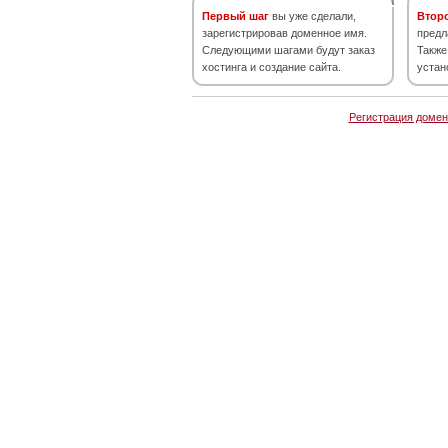
Первый шаг
вы уже сделали,
Втор
зарегистрировав доменное имя.
предл
Следующими шагами будут заказ
Также
хостинга и создание сайта.
устан
Регистрация домен