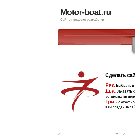
Motor-boat.ru
Сайт в процессе разработки
Сделать сай
Раз.
Выбрать и
Два.
Заказать х
установку выдел
Три.
Заказать с
вам создание са